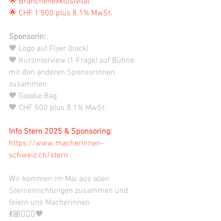
🌟 Branchenexklusivität
🌟 CHF 1‘500 plus 8.1% MwSt.
Sponsorin:
🧡 Logo auf Flyer (back)
🧡 Kurzinterview (1 Frage) auf Bühne 
mit den anderen Sponsorinnen 
zusammen
🧡 Goodie Bag
🧡 CHF 500 plus 8.1% MwSt.
Info Stern 2025 & Sponsoring:
https://www.macherinnen-
schweiz.ch/stern
Wir kommen im Mai aus allen 
Sternenrichtungen zusammen und 
feiern uns Macherinnen 
💃🏼✌🏻✨🧡