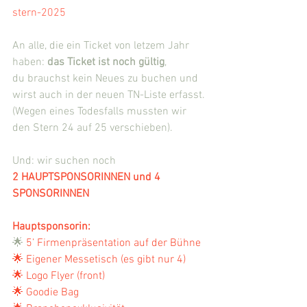
stern-2025
An alle, die ein Ticket von letzem Jahr 
haben: 
das Ticket ist noch gültig
, 
du brauchst kein Neues zu buchen und 
wirst auch in der neuen TN-Liste erfasst.
(Wegen eines Todesfalls mussten wir 
den Stern 24 auf 25 verschieben).
Und: wir suchen noch 
2 HAUPTSPONSORINNEN und 4 
SPONSORINNEN
Hauptsponsorin:
🌟 
5’ Firmenpräsentation auf der Bühne
🌟 Eigener Messetisch (es gibt nur 4)
🌟 Logo Flyer (front)
🌟 Goodie Bag