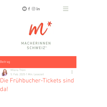
Beitrag
Milena Thöni
5. Feb. 2025
1 Min. Lesezeit
Die Frühbucher-Tickets sind
da!