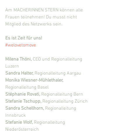
Am MACHERINNEN STERN können alle 
Frauen teilnehmen! Du musst nicht 
Mitglied des Netzwerks sein.
Es ist Zeit für uns!
#welovetomove
Milena Thöni, 
CEO und Regionalleitung 
Luzern
Sandra Halter, 
Regionalleitung Aargau
Monika Wiesner-Mühlethaler, 
Regionalleitung Basel
Stéphanie Rovati, 
Regionalleitung Bern
Stefanie Tschupp, 
Regionalleitung Zürich
Sandra Schellhorn, 
Regionalleitung 
Innsbruck
Stefanie Wolf, 
Regionalleitung 
Niederösterreich