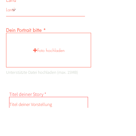
Land
Dein Portrait bitte
Foto hochladen
Unterstützte Datei hochladen (max. 15MB)
Titel deiner Story
Untertitel deiner Story