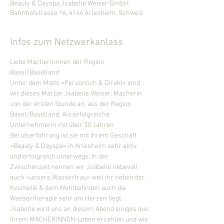
Beauty & Dayspa Jsabelle Weiser GmbH,
Bahnhofstrasse 16, 4144 Arlesheim, Schweiz
Infos zum Netzwerkanlass
Liebe Macherinnnen der Region 
Basel/Baselland
Unter dem Motto «Persönlich & Direkt» sind 
wir dieses Mal bei Jsabelle Weiser, Macherin 
von der ersten Stunde an, aus der Region 
Basel/Baselland. Als erfolgreiche 
Unternehmerin mit über 30 Jahren 
Berufserfahrung ist sie mit Ihrem Geschäft 
«Beauty & Dayspa» in Arlesheim sehr aktiv 
und erfolgreich unterwegs. In der 
Zwischenzeit nennen wir Jsabelle liebevoll 
auch «unsere Wasserfrau» weil ihr neben der 
Kosmetik & dem Wohlbefinden auch die 
Wassertherapie sehr am Herzen liegt.
Jsabelle wird uns an diesem Abend einiges aus 
ihrem MACHERINNEN-Leben erzählen und wie 