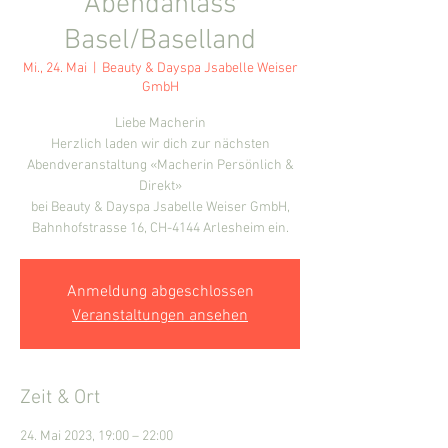
Abendanlass
Basel/Baselland
Mi., 24. Mai
  |  
Beauty & Dayspa Jsabelle Weiser
GmbH
Liebe Macherin
Herzlich laden wir dich zur nächsten
Abendveranstaltung «Macherin Persönlich &
Direkt»
bei Beauty & Dayspa Jsabelle Weiser GmbH,
Bahnhofstrasse 16, CH-4144 Arlesheim ein.
Anmeldung abgeschlossen
Veranstaltungen ansehen
Zeit & Ort
24. Mai 2023, 19:00 – 22:00