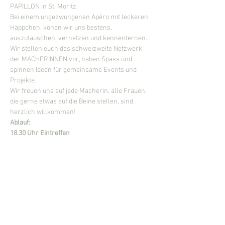
PAPILLON in St. Moritz. 
Bei einem ungezwungenen Apéro mit leckeren 
Häppchen, könen wir uns bestens, 
auszutauschen, vernetzen und kennenlernen. 
Wir stellen euch das schweizweite Netzwerk 
der MACHERINNEN vor, haben Spass und 
spinnen Ideen für gemeinsame Events und 
Projekte.
Wir freuen uns auf jede Macherin, alle Frauen, 
die gerne etwas auf die Beine stellen, sind 
herzlich willkommen!
Ablauf:
18.30 Uhr Eintreffen 
Mehr anzeigen
Diese Veranstaltung teilen