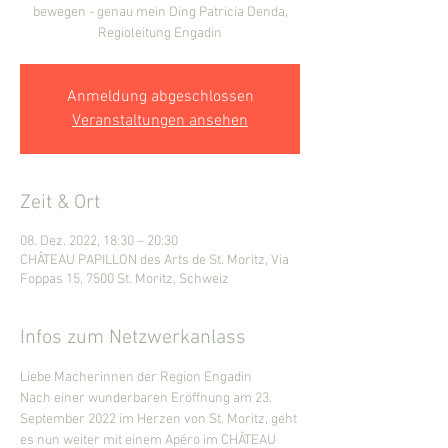
bewegen - genau mein Ding Patricia Denda,
Anmeldung abgeschlossen
Veranstaltungen ansehen
Zeit & Ort
08. Dez. 2022, 18:30 – 20:30
CHÂTEAU PAPILLON des Arts de St. Moritz, Via
Foppas 15, 7500 St. Moritz, Schweiz
Infos zum Netzwerkanlass
Liebe Macherinnen der Region Engadin
Nach einer wunderbaren Eröffnung am 23. 
September 2022 im Herzen von St. Moritz, geht 
es nun weiter mit einem Apéro im CHÂTEAU 