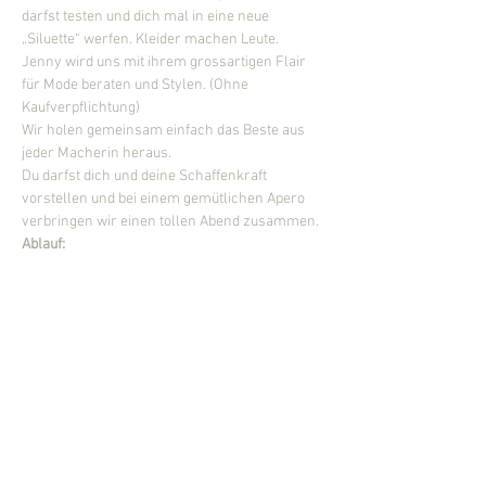
darfst testen und dich mal in eine neue 
„Siluette“ werfen. Kleider machen Leute. 
Jenny wird uns mit ihrem grossartigen Flair 
für Mode beraten und Stylen. (Ohne 
Kaufverpflichtung) 
Wir holen gemeinsam einfach das Beste aus 
jeder Macherin heraus.
Du darfst dich und deine Schaffenkraft 
vorstellen und bei einem gemütlichen Apero 
verbringen wir einen tollen Abend zusammen.
Ablauf:
Mehr anzeigen
Diese Veranstaltung teilen