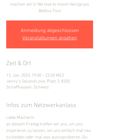
machen wir's! We love to move! Herzgruss
Bettina Tissi
Anmeldung abgeschlossen
Veranstaltungen ansehen
Zeit & Ort
13. Jan. 2023, 19:00 – 22:00 MEZ
Jenny's Second Love, Platz 3, 8200
Schaffhausen, Schweiz
Infos zum Netzwerkanlass
Liebe Macherin
an diesem Freitag treffen wir uns, um uns 
inspirieren zu lassen, um uns einfach mal neu 
zu kleiden oder mal was auszuprobieren. Du 