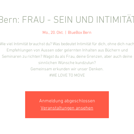
Bern: FRAU - SEIN UND INTIMITÄ
Mo., 20. Okt.
  |  
BlueBox Bern
Wie viel Intimität brauchst du? Was bedeutet Intimität für dich, ohne dich nac
Empfehlungen von Aussen oder gelernten Inhalten aus Büchern und
Seminaren zu richten? Wagst du als Frau, deine Grenzen, aber auch deine
sinnlichen Wünsche kundzutun?
Gemeinsam erkunden wir unser Denken.
#WE LOVE TO MOVE
Anmeldung abgeschlossen
Veranstaltungen ansehen