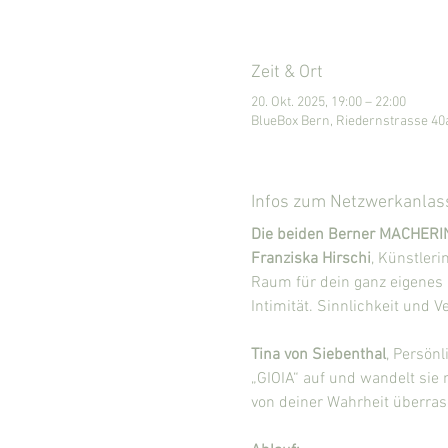
Zeit & Ort
20. Okt. 2025, 19:00 – 22:00
BlueBox Bern, Riedernstrasse 40
Infos zum Netzwerkanlas
Die beiden Berner MACHERI
Franziska Hirschi
, Künstleri
Raum für dein ganz eigenes 
Intimität. Sinnlichkeit und V
Tina von Siebenthal
, Persönl
„GIOIA“ auf und wandelt sie 
von deiner Wahrheit überras