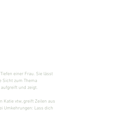
iefen einer Frau. Sie lässt 
ne Sicht zum Thema 
aufgreift und zeigt.
Katie vtw, greift Zeilen aus 
drei Umkehrungen: Lass dich 