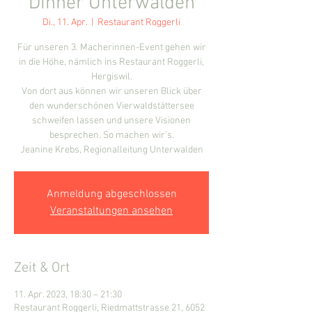
Dinner Unterwalden
Di., 11. Apr.
  |  
Restaurant Roggerli
Für unseren 3. Macherinnen-Event gehen wir
in die Höhe, nämlich ins Restaurant Roggerli,
Hergiswil.
Von dort aus können wir unseren Blick über
den wunderschönen Vierwaldstättersee
schweifen lassen und unsere Visionen
besprechen. So machen wir’s.
Jeanine Krebs, Regionalleitung Unterwalden
Anmeldung abgeschlossen
Veranstaltungen ansehen
Zeit & Ort
11. Apr. 2023, 18:30 – 21:30
Restaurant Roggerli, Riedmattstrasse 21, 6052