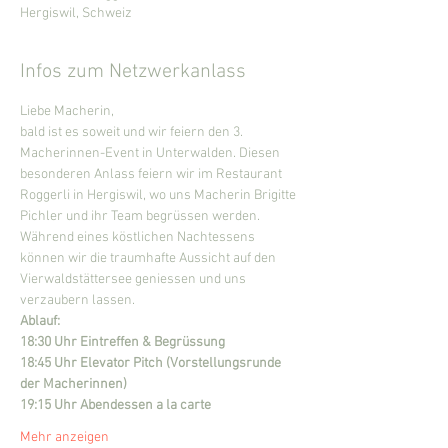
Hergiswil, Schweiz
Infos zum Netzwerkanlass
Liebe Macherin,
bald ist es soweit und wir feiern den 3. 
Macherinnen-Event in Unterwalden. Diesen 
besonderen Anlass feiern wir im Restaurant 
Roggerli in Hergiswil, wo uns Macherin Brigitte 
Pichler und ihr Team begrüssen werden. 
Während eines köstlichen Nachtessens 
können wir die traumhafte Aussicht auf den 
Vierwaldstättersee geniessen und uns 
verzaubern lassen.
Ablauf:
18:30 Uhr Eintreffen & Begrüssung
18:45 Uhr Elevator Pitch (Vorstellungsrunde 
der Macherinnen)
19:15 Uhr Abendessen a la carte
Mehr anzeigen