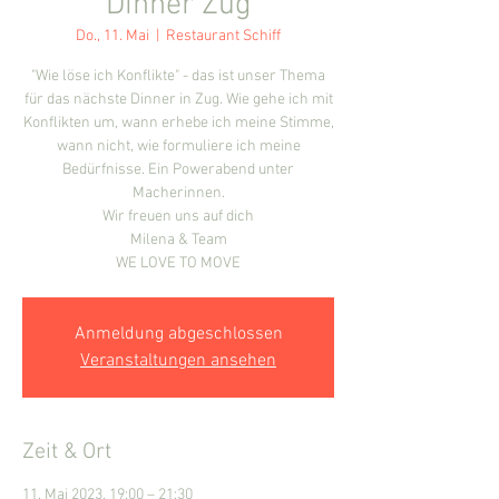
Dinner Zug
Do., 11. Mai
  |  
Restaurant Schiff
"Wie löse ich Konflikte" - das ist unser Thema
für das nächste Dinner in Zug. Wie gehe ich mit
Konflikten um, wann erhebe ich meine Stimme,
wann nicht, wie formuliere ich meine
Bedürfnisse. Ein Powerabend unter
Macherinnen.
Wir freuen uns auf dich
Milena & Team
WE LOVE TO MOVE
Anmeldung abgeschlossen
Veranstaltungen ansehen
Zeit & Ort
11. Mai 2023, 19:00 – 21:30