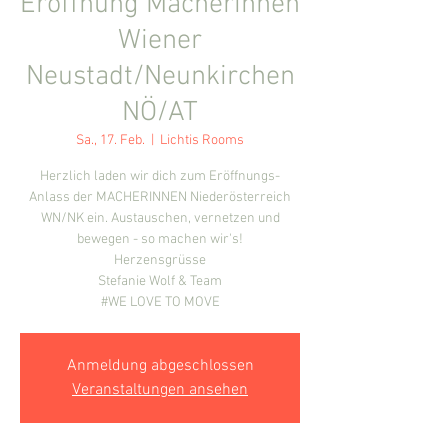
Eröffnung Macherinnen
Wiener
Neustadt/Neunkirchen
NÖ/AT
Sa., 17. Feb.
  |  
Lichtis Rooms
Herzlich laden wir dich zum Eröffnungs-
Anlass der MACHERINNEN Niederösterreich
WN/NK ein. Austauschen, vernetzen und
bewegen - so machen wir's!
Herzensgrüsse
Stefanie Wolf & Team
#WE LOVE TO MOVE
Anmeldung abgeschlossen
Veranstaltungen ansehen