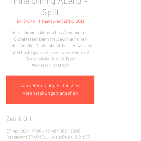
Fine Dining Abend -
Split
Di., 09. Apr.
  |  
Restaurant ZRNO SOLI
Bereit für ein kulinarisches Abenteuer der
Extraklasse? Dann freut euch auf einen
schicken Fine Dining Abend, bei dem wir vom
Chef höchstpersönlich verwöhnt werden!
Euere Mirela Rubić & Team
#WE LOVE TO MOVE
Anmeldung abgeschlossen
Veranstaltungen ansehen
Zeit & Ort
09. Apr. 2024, 19:00 – 10. Apr. 2024, 23:00
Restaurant ZRNO SOLI, Uvala Baluni 8, 21000,