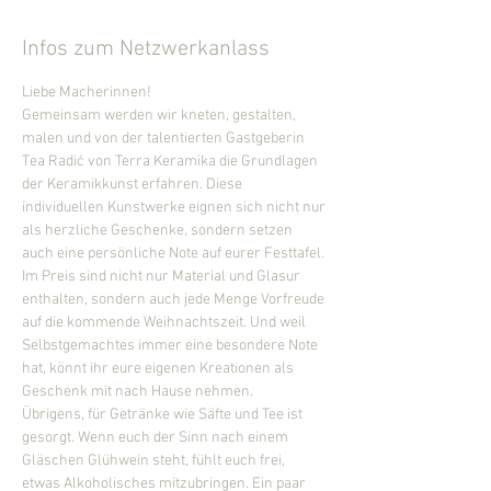
Infos zum Netzwerkanlass
Liebe Macherinnen!
Gemeinsam werden wir kneten, gestalten, 
malen und von der talentierten Gastgeberin 
Tea Radić von Terra Keramika die Grundlagen 
der Keramikkunst erfahren. Diese 
individuellen Kunstwerke eignen sich nicht nur 
als herzliche Geschenke, sondern setzen 
auch eine persönliche Note auf eurer Festtafel.
Im Preis sind nicht nur Material und Glasur 
enthalten, sondern auch jede Menge Vorfreude 
auf die kommende Weihnachtszeit. Und weil 
Selbstgemachtes immer eine besondere Note 
hat, könnt ihr eure eigenen Kreationen als 
Geschenk mit nach Hause nehmen.
Übrigens, für Getränke wie Säfte und Tee ist 
gesorgt. Wenn euch der Sinn nach einem 
Gläschen Glühwein steht, fühlt euch frei, 
etwas Alkoholisches mitzubringen. Ein paar 