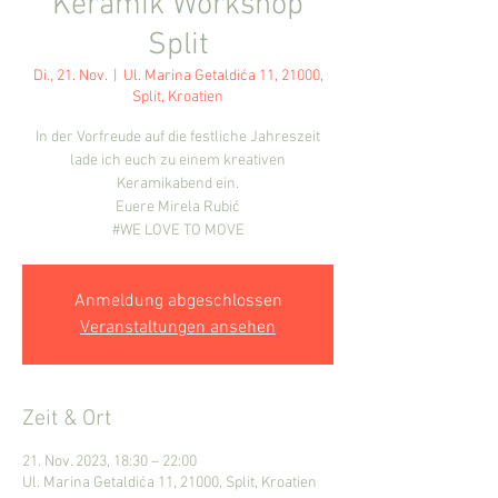
Keramik Workshop
Split
Di., 21. Nov.
  |  
Ul. Marina Getaldića 11, 21000,
Split, Kroatien
In der Vorfreude auf die festliche Jahreszeit
lade ich euch zu einem kreativen
Keramikabend ein.
Euere Mirela Rubić
#WE LOVE TO MOVE
Anmeldung abgeschlossen
Veranstaltungen ansehen
Zeit & Ort
21. Nov. 2023, 18:30 – 22:00
Ul. Marina Getaldića 11, 21000, Split, Kroatien