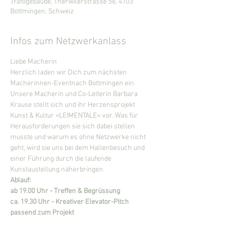
Trafogebäude, Therwilerstrasse 56, 4103
Bottmingen, Schweiz
Infos zum Netzwerkanlass
Liebe Macherin
Herzlich laden wir Dich zum nächsten 
Macherinnen-Event
nach Bottmingen ein. 
Unsere Macherin und Co-Leiterin Barbara 
Krause stellt sich und ihr Herzensprojekt 
Kunst & Kultur «LEIMENTALE» vor. Was für 
Herausforderungen sie sich dabei stellen 
musste und warum es ohne Netzwerke nicht 
geht, wird sie uns bei dem Hallenbesuch und 
einer Führung durch die laufende 
Kunstaustellung näherbringen.
Ablauf:
ab 19.00 Uhr - Treffen & Begrüssung
ca. 19.30 Uhr - Kreativer Elevator-Pitch 
passend zum Projekt
ca. 20.00 Uhr - Projektvorstellung und Führung 