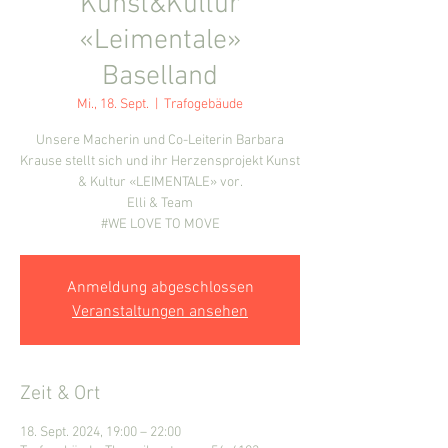
Kunst&Kultur
«Leimentale»
Baselland
Mi., 18. Sept.
  |  
Trafogebäude
Unsere Macherin und Co-Leiterin Barbara
Krause stellt sich und ihr Herzensprojekt Kunst
& Kultur «LEIMENTALE» vor.
Elli & Team
#WE LOVE TO MOVE
Anmeldung abgeschlossen
Veranstaltungen ansehen
Zeit & Ort
18. Sept. 2024, 19:00 – 22:00