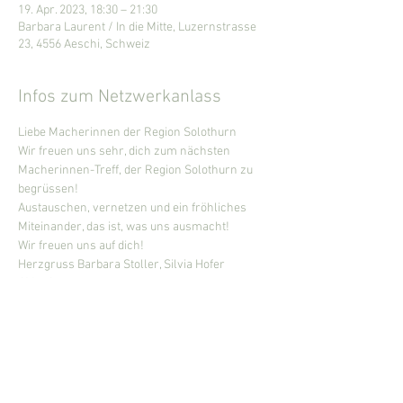
19. Apr. 2023, 18:30 – 21:30
Barbara Laurent / In die Mitte, Luzernstrasse
23, 4556 Aeschi, Schweiz
Infos zum Netzwerkanlass
Liebe Macherinnen der Region Solothurn
Wir freuen uns sehr, dich zum nächsten 
Macherinnen-Treff, der Region Solothurn zu 
begrüssen! 
Austauschen, vernetzen und ein fröhliches 
Miteinander, das ist, was uns ausmacht! 
Wir freuen uns auf dich!
Herzgruss Barbara Stoller, Silvia Hofer
Ablauf:
Mehr anzeigen