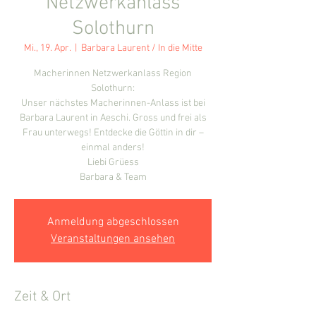
Netzwerkanlass
Solothurn
Mi., 19. Apr.
  |  
Barbara Laurent / In die Mitte
Macherinnen Netzwerkanlass Region
Solothurn:
Unser nächstes Macherinnen-Anlass ist bei
Barbara Laurent in Aeschi. Gross und frei als
Frau unterwegs! Entdecke die Göttin in dir –
einmal anders!
Liebi Grüess
Barbara & Team
Anmeldung abgeschlossen
Veranstaltungen ansehen
Zeit & Ort