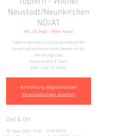
Töpfern - Wiener
Neustadt/Neunkirchen
NÖ/AT
Mo., 30. Sept.
  |  
Mehr Raum
Töpfern beruhigt und ist erschaffend! Wir
freuen uns auf einen tollen Abend mit dir!
Herzensgrüsse
Stefanie Wolf & Team
#WE LOVE TO MOVE
Anmeldung abgeschlossen
Veranstaltungen ansehen
Zeit & Ort
30. Sept. 2024, 19:00 – 22:00 MESZ