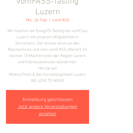
vomFASS-Tasting
Luzern
Mo., 26. Feb.
  |  
vomFASS
Wir machen ein Essig/Öl-Tasting bei vomFass
Luzern mit unserem Mitglied Katrin
Stirnimann. Der Anlass wird von den
Macherinnen und vom vomFASS offeriert. Es
können 15 Macherinnen der Region Luzern
und Interessentinnen teilnehmen.
Herzgruss
Milena Thöni & das Co-Leitungsteam Luzern
WE LOVE TO MOVE
Anmeldung geschlossen
Jetzt andere Veranstaltungen
ansehen