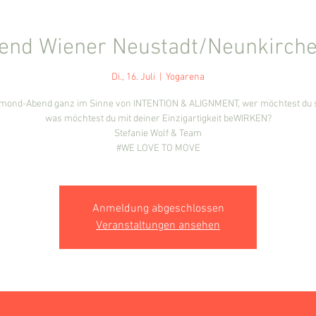
end Wiener Neustadt/Neunkirch
Di., 16. Juli
  |  
Yogarena
mond-Abend ganz im Sinne von INTENTION & ALIGNMENT, wer möchtest du 
was möchtest du mit deiner Einzigartigkeit beWIRKEN?
Stefanie Wolf & Team
#WE LOVE TO MOVE
Anmeldung abgeschlossen
Veranstaltungen ansehen