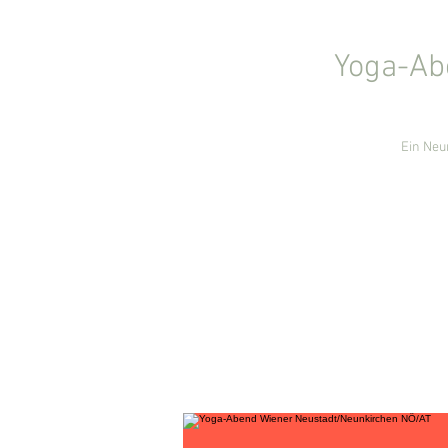
Yoga-Ab
Ein Neu