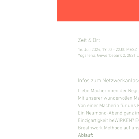
Zeit & Ort
16. Juli 2024, 19:00 – 22:00 MESZ
Yogarena, Gewerbepark 2, 2821 L
Infos zum Netzwerkanlas
Liebe Macherinnen der Reg
Mit unserer wundervollen M
Von einer Macherin für uns 
Ein Neumond-Abend ganz im 
Einzigartigkeit beWIRKEN? Ev
Breathwork Methode auf unse
Ablauf: