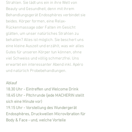
Strahlen. Sie lädt uns ein in ihre Welt von 
Beauty und Gesundheit, denn mit ihrem 
Behandlungsgerät Endosphères verbindet sie 
beides. Körper formen, eine Relax-
Rückenmassage oder Falten im Gesicht 
glätten, um unser natürliches Strahlen zu 
behalten? Alles ist möglich. Sie beschert uns 
eine kleine Auszeit und erzählt, was wir alles 
Gutes für unseren Körper tun können, ohne 
viel Schweiss und völlig schmerzfrei. Uns 
erwartet ein interessanter Abend inkl. Apéro 
und natürlich Probebehandlungen.  
Ablauf
18.30 Uhr - Eintreffen und Welcome Drink
18.45 Uhr - Pitchrunde (jede MACHERIN stellt 
sich eine Minute vor)
19.15 Uhr - Vorstellung des Wundergerät 
Endosphères, Druckwellen Microvibration für 
Body & Face - und, welche Vorteile 