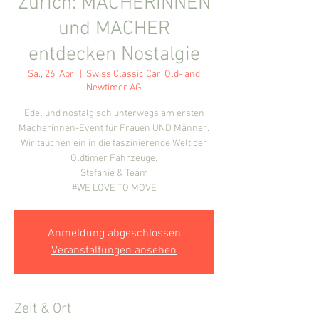
Zürich: MACHERINNEN
und MACHER
entdecken Nostalgie
Sa., 26. Apr.
  |  
Swiss Classic Car, Old- and
Newtimer AG
Edel und nostalgisch unterwegs am ersten
Macherinnen-Event für Frauen UND Männer.
Wir tauchen ein in die faszinierende Welt der
Oldtimer Fahrzeuge.
Stefanie & Team
#WE LOVE TO MOVE
Anmeldung abgeschlossen
Veranstaltungen ansehen
Zeit & Ort