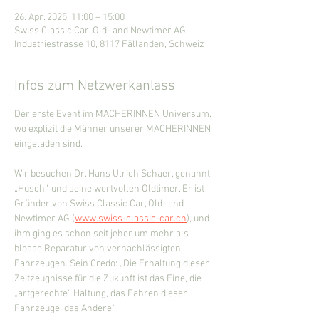
26. Apr. 2025, 11:00 – 15:00
Swiss Classic Car, Old- and Newtimer AG,
Industriestrasse 10, 8117 Fällanden, Schweiz
Infos zum Netzwerkanlass
Der erste Event im MACHERINNEN Universum, 
wo explizit die Männer unserer MACHERINNEN 
eingeladen sind.
Wir besuchen Dr. Hans Ulrich Schaer, genannt 
„Husch“, und seine wertvollen Oldtimer. Er ist 
Gründer von Swiss Classic Car, Old- and 
Newtimer AG (
www.swiss-classic-car.ch
), und 
ihm ging es schon seit jeher um mehr als 
blosse Reparatur von vernachlässigten 
Fahrzeugen. Sein Credo: „Die Erhaltung dieser 
Zeitzeugnisse für die Zukunft ist das Eine, die 
„artgerechte“ Haltung, das Fahren dieser 
Fahrzeuge, das Andere.“