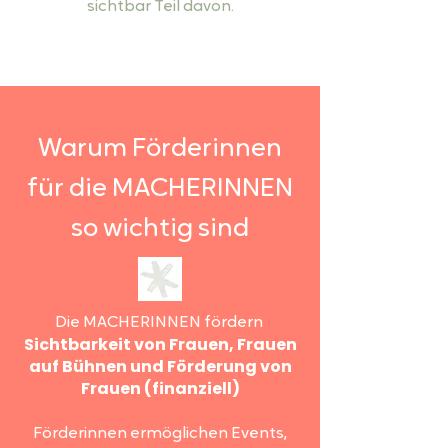
sichtbar Teil davon.
Warum Förderinnen
für die MACHERINNEN
so wichtig sind
Die MACHERINNEN fördern
Sichtbarkeit von Frauen,
Frauen
auf Bühnen und Förderung von
Frauen (finanziell)
Förderinnen ermöglichen Events,