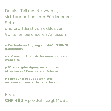
Du bist Teil des Netzwerks,
sichtbar auf unserer Förderinnen-
Seite
und profitierst von exklusiven
Vorteilen bei unseren Anlässen:
✔️ Kostenloser Zugang zur MACHERINNEN-
Community
✔️ Präsenz auf der Förderinnen-Seite der
Webseite
✔️ 50 % Vergünstigung auf Lunches,
Afterworks & Events in der Schweiz
✔️ Einladung zu ausgewählten
Netzwerkformaten in der Schweiz
Preis:
CHF 480.–
pro Jahr zzgl. MwSt.