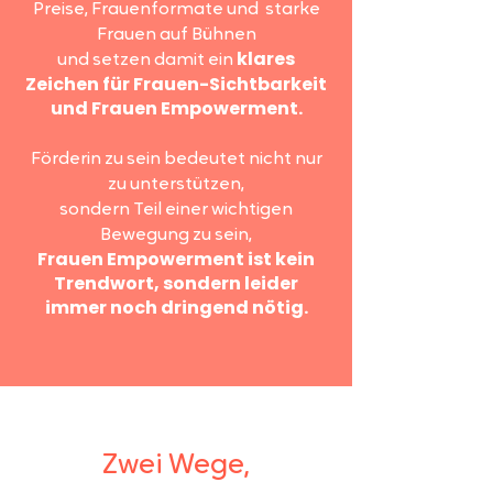
Preise, Frauenformate und starke
Frauen auf Bühnen
klares
und setzen damit ein
Zeichen für Frauen-Sichtbarkeit
und Frauen Empowerment.
Förderin zu sein bedeutet nicht nur
zu unterstützen,
sondern Teil einer wichtigen
Bewegung zu sein,
Frauen Empowerment ist kein
Trendwort, sondern leider
immer noch dringend nötig.
Zwei Wege,