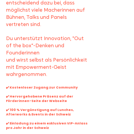
entscheidend dazu bei, dass
möglichst viele Macherinnen auf
Bühnen, Talks und Panels
vertreten sind.
Du unterstützt Innovation, "Out
of the box"-Denken und
Founderinnen
und wirst selbst als Persönlichkeit
mit Empowerment-Geist
wahrgenommen.
✔️ Kostenloser Zugang zur Community
✔️ Hervorgehobene Präsenz auf der
Förderinnen-Seite der Webseite
✔️ 100 % Vergünstigung auf Lunches,
Afterworks & Events in der Schweiz
✔️ Einladung zu einem exklusiven VIP-Anlass
pro Jahr in der Schweiz