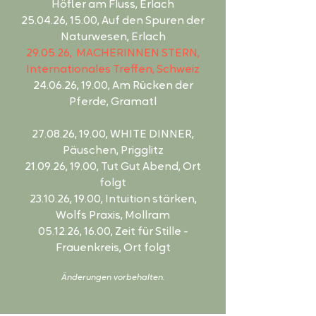
Höfler am Fluss, Erlach
25.04.26, 15.00, Auf den Spuren der
Naturwesen, Erlach
29.05.26, MACHERINNEN STERN,
Internationales Treffen, Schweiz
24.06.26, 19.00, Am Rücken der
Pferde, Gramatl
27.08.26, 19.00, WHITE DINNER,
Päuschen, Prigglitz
21.09.26, 19.00, Tut Gut Abend, Ort
folgt
23.10.26, 19.00, Intuition stärken,
Wolfs Praxis, Mollram
05.12.26, 16.00, Zeit für Stille -
Frauenkreis, Ort folgt
Änderungen vorbehalten.