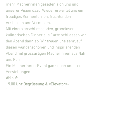
mehr Macherinnen gesellen sich uns und 
unserer Vision dazu. Wieder erwartet uns ein 
freudiges Kennenlernen, fruchtenden 
Austausch und Vernetzen.
Mit einem abschliessenden, grandiosen 
kulinarischen Dinner a la Carte schliessen wir 
den Abend dann ab. Wir freuen uns sehr, auf 
diesen wunderschönen und inspirierenden 
Abend mit grossartigen Macherinnen aus Nah 
und Fern.
Ein Macherinnen-Event ganz nach unseren 
Vorstellungen.
Ablauf:
19.00 Uhr Begrüssung & «Elevator»-
Vorstellungsrunde
Mehr anzeigen