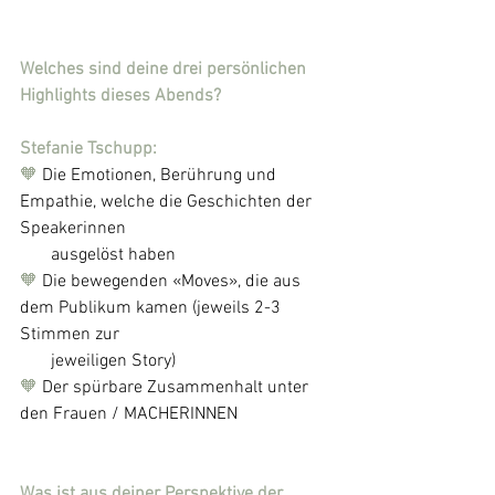
Welches sind deine drei persönlichen 
Highlights dieses Abends?
Stefanie Tschupp: 
🧡 
Die Emotionen, Berührung und 
Empathie, welche die Geschichten der 
Speakerinnen 
       ausgelöst haben
🧡 
Die bewegenden «Moves», die aus 
dem Publikum kamen (jeweils 2-3 
Stimmen zur   
       jeweiligen Story)
🧡 
Der spürbare Zusammenhalt unter 
den Frauen / MACHERINNEN
Was ist aus deiner Perspektive der 