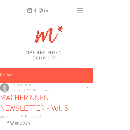
Beitrag
Milena Thöni
6. Dez. 2024
2 Min. Lesezeit
MACHERINNEN
NEWSLETTER - Vol. 5
Aktualisiert:
7. Dez. 2024
🎅🏼
er 2024