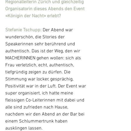
Regionalleiterin Zürich und gleichzeitig 
Organisatorin dieses Abends den Event 
«Königin der Nacht» erlebt?
Stefanie Tschupp: 
Der Abend war 
wunderschön, die Stories der 
Speakerinnen sehr berührend und 
authentisch. Das ist der Weg, den wir 
MACHERINNEN gehen wollen: sich als 
Frau verletzlich, echt, authentisch, 
tiefgründig zeigen zu dürfen. Die 
Stimmung war locker, gesprächig, 
Positivität war in der Luft. Der Event war 
super organisiert, ich hatte meine 
fleissigen Co-Leiterinnen mit dabei und 
alle sind zufrieden nach Hause, 
nachdem wir den Abend an der Bar bei 
einem Schlummertrunk haben 
ausklingen lassen.