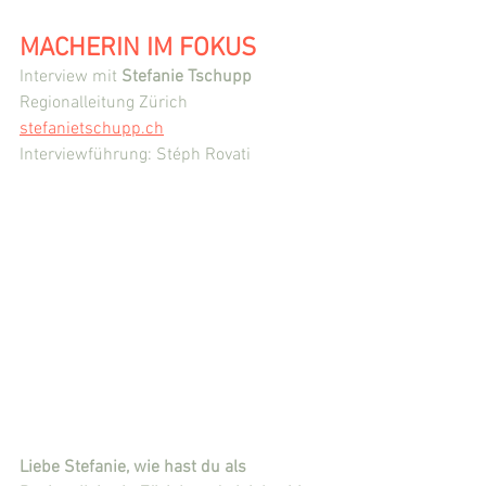
MACHERIN IM FOKUS
Interview mit 
Stefanie Tschupp
Regionalleitung Zürich
stefanietschupp.ch
Interviewführung: Stéph Rovati
Li
ebe Stefanie, wie hast du als 